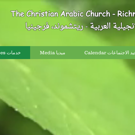
The Christian Arabic Church - Rich
نجيلية العربية - ريتشموند، فرجينيا
Calendar الاجتماعات
Media ميديا
Ministries خدمات