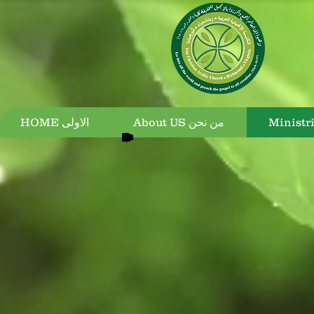
About US من نحن
HOME الاولى